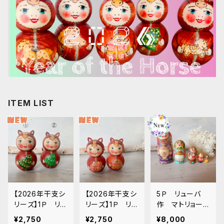
ITEM LIST
【2026年干支シ
【2026年干支シ
5Ｐ リューバ
リーズ】1Ｐ リュ
リーズ】1Ｐ リュ
作 マトリョーシ
ーバ作 お馬ち
ーバ作 お馬ち
カ 「サモワール
¥2,750
¥2,750
¥8,000