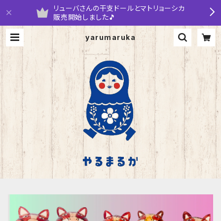
リューバさんの干支ドールとマトリョーシカ
販売開始しました🎵
yarumaruka