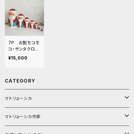
7P お髭モコモ
コ・サンタクロー
スマトリョーシ
¥15,000
カ 22cm
CATEGORY
マトリョーシカ
ノン入れ子マトリョーシカ
マトリョーシカ作家