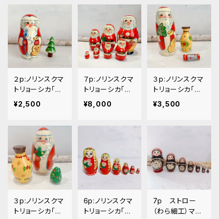
２p:ノリンスクマ
７p:ノリンスクマ
３p:ノリンスクマ
トリョーシカ「ク
トリョーシカ「ク
トリョーシカ「ク
リスマス ツリ
リスマス 」１５
リスマス 筒形」
¥2,500
¥8,000
¥3,500
ー」１１ｃｍ
ｃｍ
１３.５ｃｍ
３p:ノリンスクマ
6p:ノリンスクマ
7p ストロー
トリョーシカ「ク
トリョーシカ「ブ
（わら細工）マト