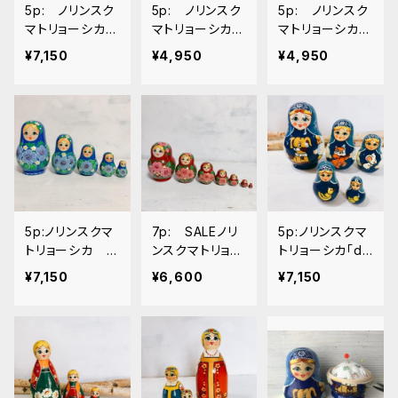
5p: ノリンスク
5p: ノリンスク
5p: ノリンスク
マトリョーシカ
マトリョーシカ
マトリョーシカ
「おおきなかぶ」
民族シリーズ「ベ
民族シリーズ「ロ
¥7,150
¥4,950
¥4,950
物語 16ｃｍ
ラルーシの家族」
シアの家族」 11
11-12ｃｍ
-12ｃｍ
5p:ノリンスクマ
7p: SALEノリ
5p:ノリンスクマ
トリョーシカ
ンスクマトリョー
トリョーシカ「do
「スカイ」 14ｃ
シカ 「レッド」
gs」14ｃｍ
¥7,150
¥6,600
¥7,150
ｍ
13ｃｍ