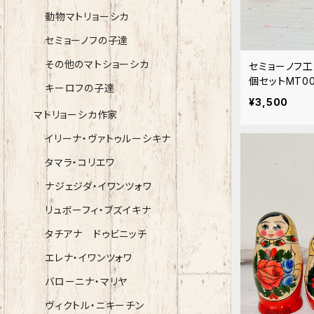
動物マトリョーシカ
セミョーノフの子達
その他のマトショーシカ
セミョーノフ工
個セットMT00
キーロフの子達
¥3,500
マトリョーシカ作家
イリーナ・ヴァトゥルーシキナ
タマラ・コリエワ
ナジェジダ・イワンツォワ
リュボーフィ・ブズイキナ
タチアナ ドゥビニッチ
エレナ・イワンツォワ
バローニナ・マリヤ
ヴィクトル・ニキーチン