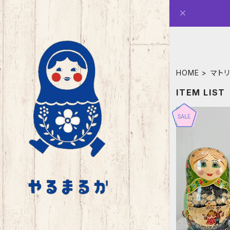
HOME
マト
ITEM LIST