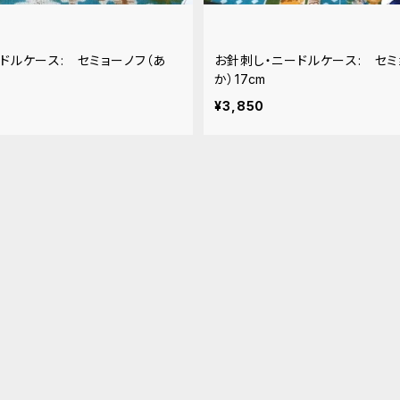
ドルケース: セミョーノフ（あ
お針刺し・ニードルケース: セミ
か）17cm
¥3,850