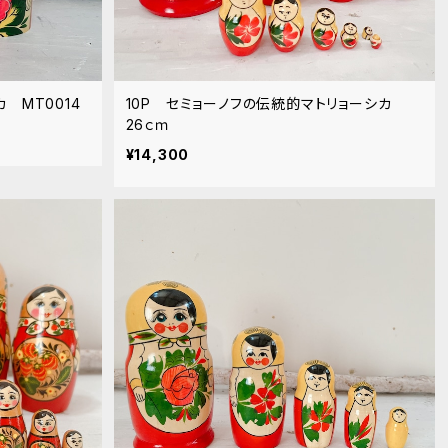
 MT0014
10P セミョーノフの伝統的マトリョーシカ
26ｃｍ
¥14,300