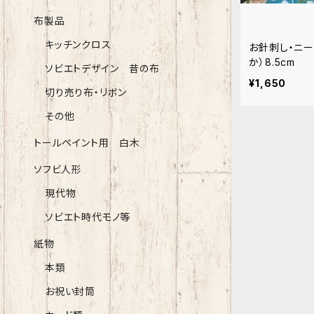
布製品
キッチンクロス
お針刺し・ニー
か）8.5cm
ソビエトデザイン 昔の布
¥1,650
切り売り布・リボン
その他
トールペイント用 白木
ソフビ人形
現代物
ソビエト時代モノ等
紙物
本類
お祝い封筒