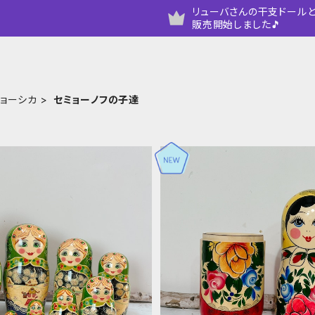
リューバさんの干支ドールと
販売開始しました🎵
リョーシカ
セミョーノフの子達