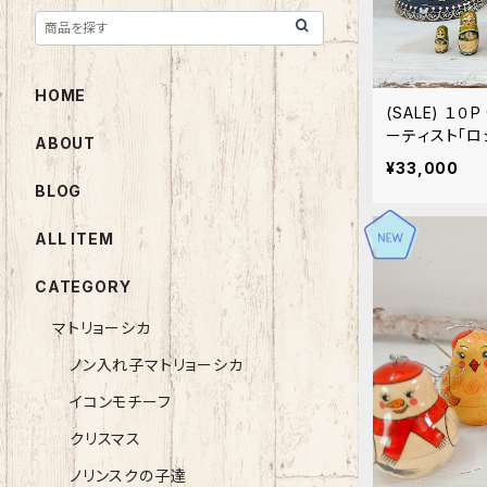
HOME
(SALE) １
ーティスト「ロ
ABOUT
¥33,000
BLOG
ALL ITEM
CATEGORY
マトリョーシカ
ノン入れ子マトリョーシカ
イコンモチーフ
クリスマス
ノリンスクの子達