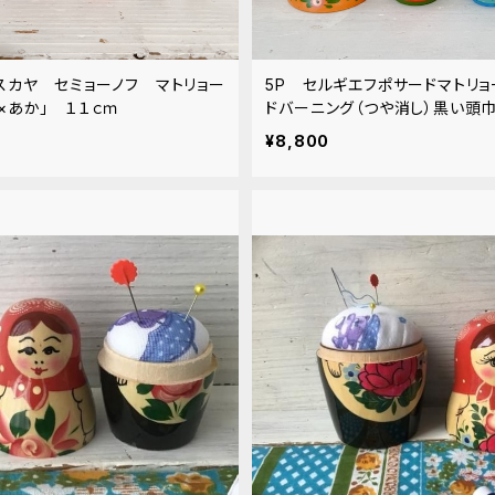
スカヤ セミョーノフ マトリョー
5P セルギエフポサードマトリ
×あか」 １１ｃｍ
ドバーニング（つや消し）黒い頭巾 
¥8,800