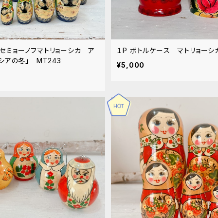
０P セミョーノフマトリョーシカ ア
１P ボトルケース マトリョーシカ
シアの冬」 MT243
¥5,000