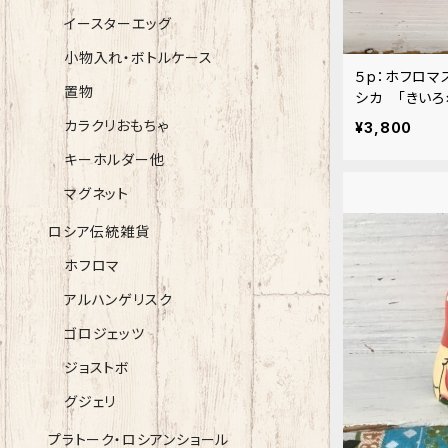
イースターエッグ
小物入れ・ボトルケース
５p：ホフロマ
置物
シカ 「きいろ
カラクリおもちゃ
¥3,800
キーホルダー他
マグネット
ロシア伝統雑貨
ホフロマ
アルハンゲリスク
ゴロジェッツ
ジョストボ
グジェリ
プラトーク・ロシアンショール