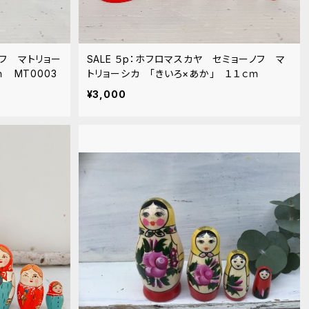
フ マトリョー
SALE ５p：ホフロマスカヤ セミョーノフ マ
ｍ MT0003
トリョーシカ 「きいろ×あか」 １１ｃｍ
¥3,000