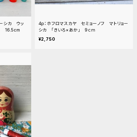
ョーシカ ウッ
4p：ホフロマスカヤ セミョーノフ マトリョー
16.5cm
シカ 「きいろ×あか」 9ｃｍ
¥2,750