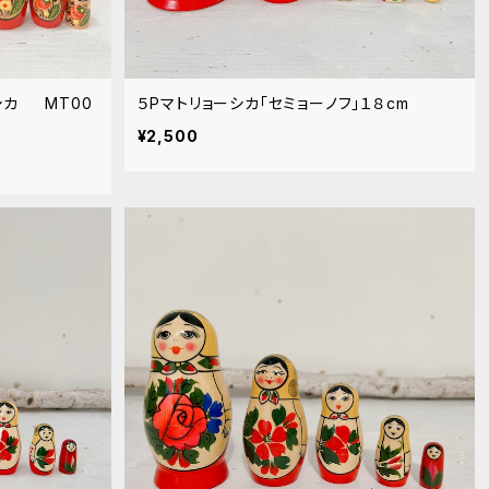
T00
５Pマトリョーシカ「セミョーノフ」１８cm
¥2,500