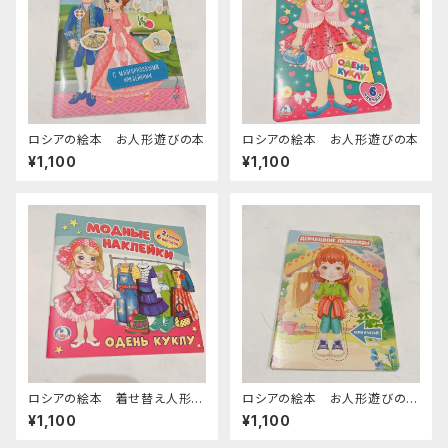
ロシアの絵本 お人形遊びの本
ロシアの絵本 お人形遊びの本
¥1,100
¥1,100
ロシアの絵本 着せ替え人形遊
ロシアの絵本 お人形遊びの本
びの本
「B」
¥1,100
¥1,100