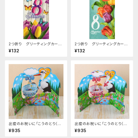
2つ折り グリーティングカー
2つ折り グリーティングカー
ド (女性の日) C-66
ド (女性の日) C-65
¥132
¥132
出産のお祝いに「こうのとり（男
出産のお祝いに「こうのとり（女
の子）」飛び出すカード
の子）」飛び出すカード
¥935
¥935