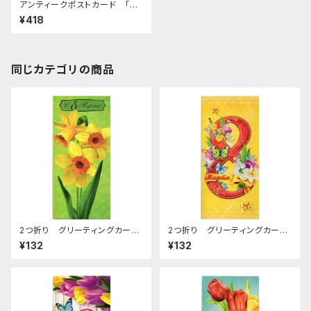
アンティークポストカード 「ha
ppy new year」 1979年
¥418
同じカテゴリの商品
2つ折り グリーティングカー
2つ折り グリーティングカー
ド (女性の日) C-69
ド (女性の日) C-67
¥132
¥132