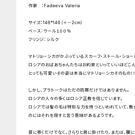
作家 ：Fadeeva Valeria
サイズ：146*146（＋－2cm）
ベース：ウール１００％
フリンジ：シルク
マトリョーシカがかぶっているスカーフ・ストール・ショール
ロシアのおばあちゃんたちはお約束といっていいほどこん
とっても可愛いその姿は本当にマトリョーシカそのもの！
しかし、プラトークはただの防寒だけではありません。
ロシアの人々の多くはロシア正教を信じています。
ロシアでは髪の毛は特別な力を持つといわれていて、教
のにはそれを隠すと言う意味があるようです。
首に巻くだけでなく、さらりと肩に掛けたり、または、腰に