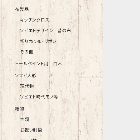
布製品
キッチンクロス
ソビエトデザイン 昔の布
切り売り布・リボン
その他
トールペイント用 白木
ソフビ人形
現代物
ソビエト時代モノ等
紙物
本類
お祝い封筒