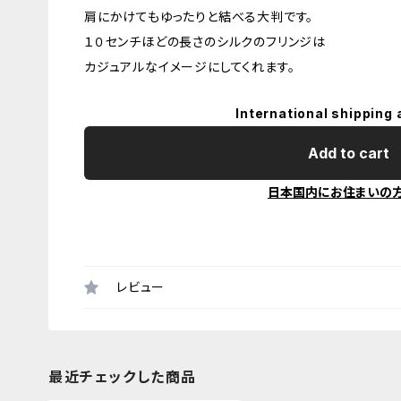
肩にかけてもゆったりと結べる大判です。
１０センチほどの長さのシルクのフリンジは
カジュアルなイメージにしてくれます。
International shipping 
Add to cart
日本国内にお住まいの
レビュー
最近チェックした商品