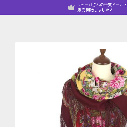
リューバさんの干支ドールと
販売開始しました🎵