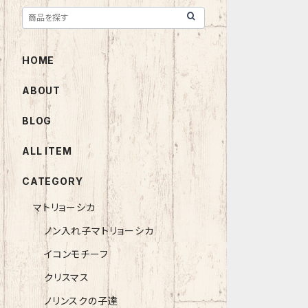
HOME
ABOUT
BLOG
ALL ITEM
CATEGORY
マトリョーシカ
ノン入れ子マトリョーシカ
イコンモチーフ
クリスマス
ノリンスクの子達