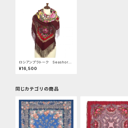
ロシアンプラトーク Seashore 1
46*146
¥16,500
同じカテゴリの商品