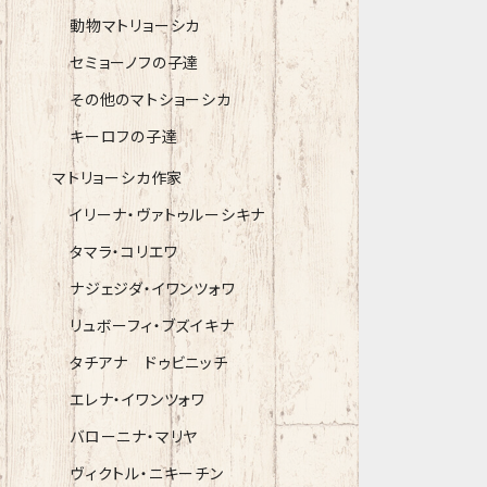
動物マトリョーシカ
セミョーノフの子達
その他のマトショーシカ
キーロフの子達
マトリョーシカ作家
イリーナ・ヴァトゥルーシキナ
タマラ・コリエワ
ナジェジダ・イワンツォワ
リュボーフィ・ブズイキナ
タチアナ ドゥビニッチ
エレナ・イワンツォワ
バローニナ・マリヤ
ヴィクトル・ニキーチン