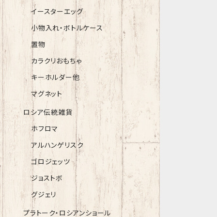
イースターエッグ
小物入れ・ボトルケース
置物
カラクリおもちゃ
キーホルダー他
マグネット
ロシア伝統雑貨
ホフロマ
アルハンゲリスク
ゴロジェッツ
ジョストボ
グジェリ
プラトーク・ロシアンショール