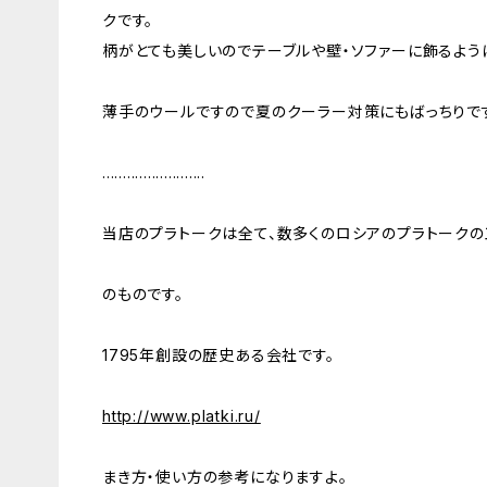
クです。
柄がとても美しいのでテーブルや壁・ソファーに飾るよう
薄手のウールですので夏のクーラー対策にもばっちりで
.........................
当店のプラトークは全て、数多くのロシアのプラトーク
のものです。
1795年創設の歴史ある会社です。
http://www.platki.ru/
まき方・使い方の参考になりますよ。