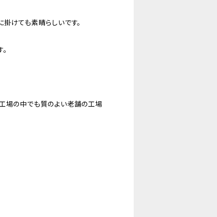
に掛けても素晴らしいです。
す。
の工場の中でも質のよい老舗の工場