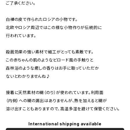
ご了承ください。
白樺の皮で作られたロシアの小物です。
北欧やロシア周辺ではこの様な小物作りが伝統的に
行われています。
殺菌効果の強い素材で細工がとっても素敵です。
この赤ちゃんの肌のようなビロード風の手触りと
森林浴のような癒しの香りはお手に取っていただか
ないとわかりませんね♪
接着に天然素材の糊（のり）が使われています。利用面
（内側）への糊の漏出はありませんが、熱を加えると糊が
溶け出すこともありますので、高温多湿を避けて保管ください。
International shipping available