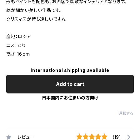
形もペイントも配色も、お洒落で素敵なインテリアとなります。
線が細かい美しい作品です。
クリスマスが待ち遠しいですね
産地：ロシア
ニス：あり
高さ：16ｃｍ
International shipping available
Add to cart
日本国内にお住まいの方向け
通報する
レビュー
(19)