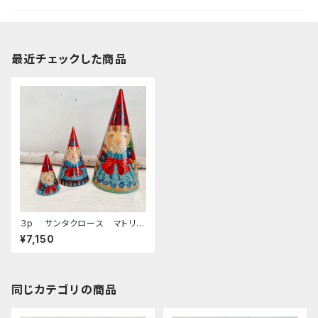
最近チェックした商品
３p サンタクロース マトリョ
ーシカ 三角錐・ピラミット型
¥7,150
16ｃｍ
同じカテゴリの商品