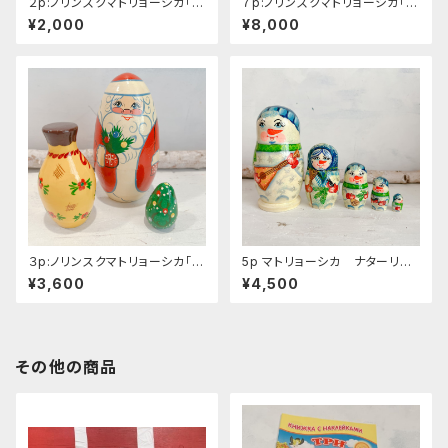
２p:ノリンスクマトリョーシカ「ク
７p:ノリンスクマトリョーシカ「ク
リスマス ツリー」９ｃｍ
リスマス 」１５ｃｍ
¥2,000
¥8,000
３p:ノリンスクマトリョーシカ「ク
5p マトリョーシカ ナターリア
リスマス 卵形」１２.５ｃｍ
作「雪だるまファミリー」１４ｃｍ
¥3,600
¥4,500
その他の商品