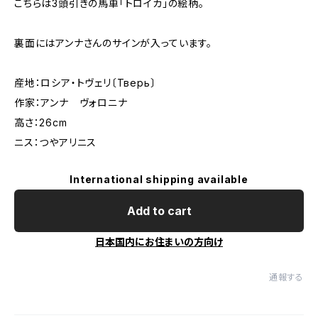
こちらは3頭引きの馬車「トロイカ」の絵柄。
裏面にはアンナさんのサインが入っています。
産地：ロシア・トヴェリ〔Тверь〕
作家：アンナ ヴォロニナ
高さ：26cm
ニス：つやアリニス
International shipping available
Add to cart
日本国内にお住まいの方向け
通報する