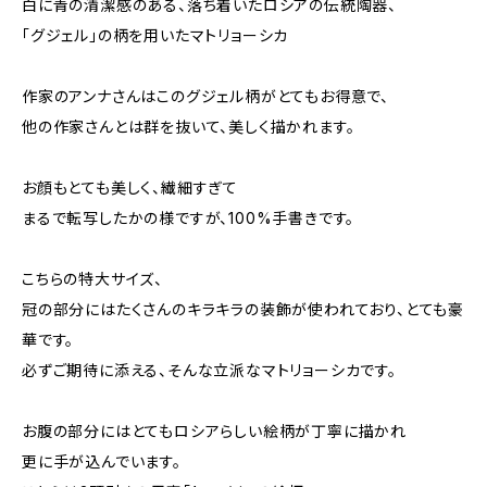
白に青の清潔感のある、落ち着いたロシアの伝統陶器、
「グジェル」の柄を用いたマトリョーシカ
作家のアンナさんはこのグジェル柄がとてもお得意で、
他の作家さんとは群を抜いて、美しく描かれます。
お顔もとても美しく、繊細すぎて
まるで転写したかの様ですが、100%手書きです。
こちらの特大サイズ、
冠の部分にはたくさんのキラキラの装飾が使われており、とても豪
華です。
必ずご期待に添える、そんな立派なマトリョーシカです。
お腹の部分にはとてもロシアらしい絵柄が丁寧に描かれ
更に手が込んでいます。