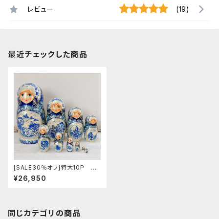
レビュー
(19)
最近チェックした商品
[SALE30％オフ]特大10P ア
ンナさんのマトリョーシカ 「グ
¥26,950
ジェリin シルバー・トロイカ」 2
6cm MT221
同じカテゴリの商品