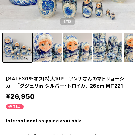
1
/18
[SALE30％オフ]特大10P アンナさんのマトリョーシ
カ 「グジェリin シルバー・トロイカ」 26cm MT221
¥26,950
残り1点
International shipping available