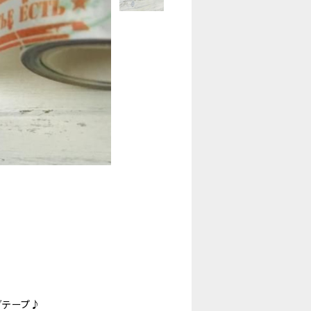
グテープ♪