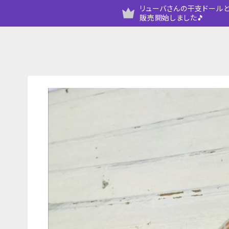
リューバさんの干支ドールと
販売開始しました🎵