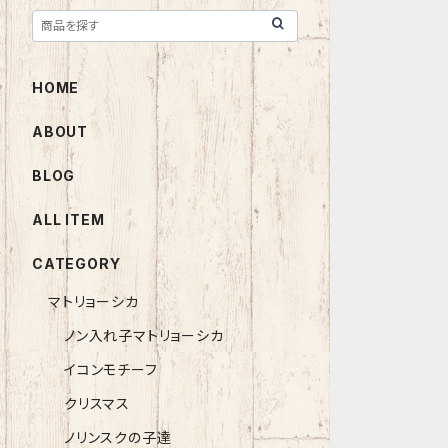
HOME
ABOUT
BLOG
ALL ITEM
CATEGORY
マトリョーシカ
ノン入れ子マトリョーシカ
イコンモチーフ
クリスマス
ノリンスクの子達