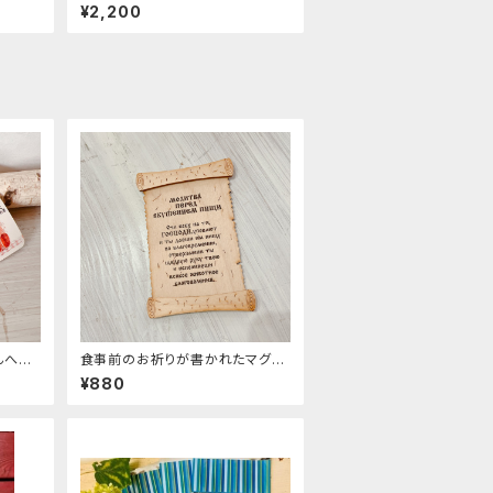
チェブラーシカ」
¥2,200
んへの
食事前のお祈りが書かれたマグネ
小さな
ットZZ476
¥880