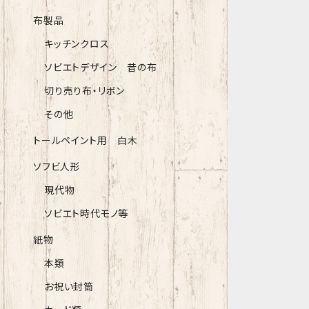
布製品
キッチンクロス
ソビエトデザイン 昔の布
切り売り布・リボン
その他
トールペイント用 白木
ソフビ人形
現代物
ソビエト時代モノ等
紙物
本類
お祝い封筒