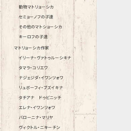
動物マトリョーシカ
セミョーノフの子達
その他のマトショーシカ
キーロフの子達
マトリョーシカ作家
イリーナ・ヴァトゥルーシキナ
タマラ・コリエワ
ナジェジダ・イワンツォワ
リュボーフィ・ブズイキナ
タチアナ ドゥビニッチ
エレナ・イワンツォワ
バローニナ・マリヤ
ヴィクトル・ニキーチン