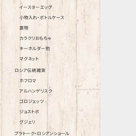
イースターエッグ
小物入れ・ボトルケース
置物
カラクリおもちゃ
キーホルダー他
マグネット
ロシア伝統雑貨
ホフロマ
アルハンゲリスク
ゴロジェッツ
ジョストボ
グジェリ
プラトーク・ロシアンショール