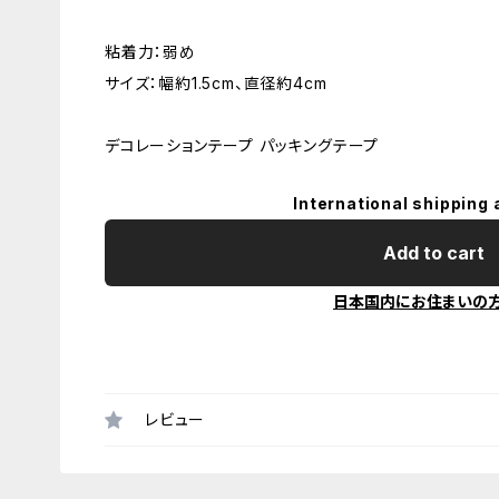
粘着力：弱め
サイズ：幅約1.5cm、直径約4cm
デコレーションテープ パッキングテープ
International shipping 
Add to cart
日本国内にお住まいの
レビュー