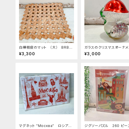
白樺樹皮のマット （大） BRB0
ガラスのクリスマスオーナ
8
きのこ
¥3,300
¥3,000
マグネット "Москва" ロシア土
ジグソーパズル 260 ピー