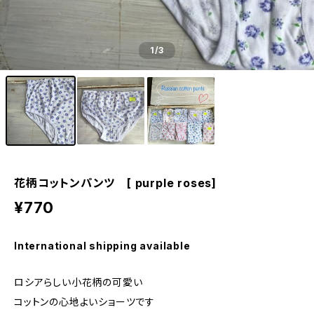
1
/3
花柄コットンパンツ [ purple roses]
¥770
International shipping available
ロシアらしい小花柄の可愛い
コットンの心地よいショーツです