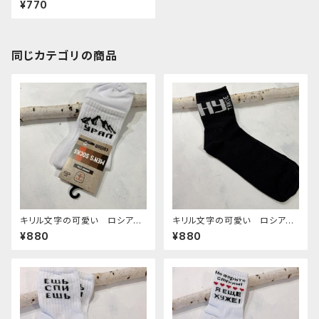
¥770
同じカテゴリの商品
キリル文字の可愛い ロシアの
キリル文字の可愛い ロシアの
靴下 18 27-29cm
靴下 17 27-29cm
¥880
¥880