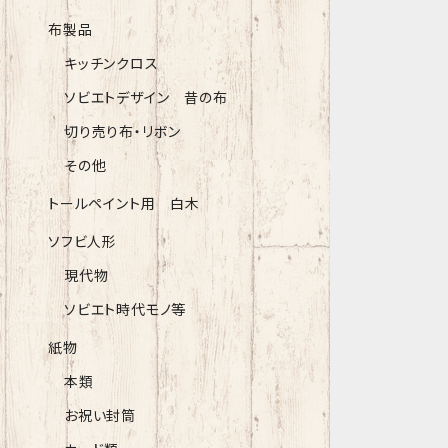
布製品
キッチンクロス
ソビエトデザイン 昔の布
切り売り布・リボン
その他
トールペイント用 白木
ソフビ人形
現代物
ソビエト時代モノ等
紙物
本類
お祝い封筒