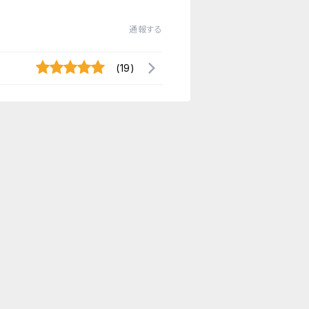
通報する
(19)