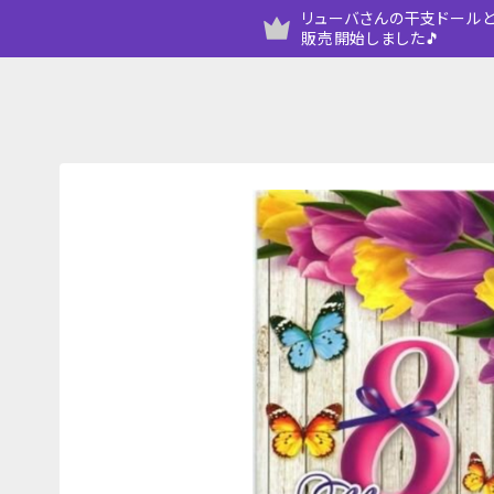
リューバさんの干支ドールと
販売開始しました🎵