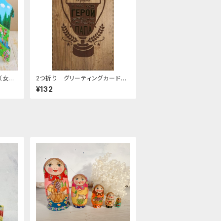
（女の
2つ折り グリーティングカード
C-58
¥132