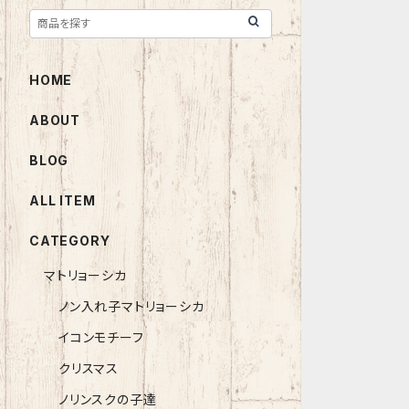
HOME
ABOUT
BLOG
ALL ITEM
CATEGORY
マトリョーシカ
ノン入れ子マトリョーシカ
イコンモチーフ
クリスマス
ノリンスクの子達