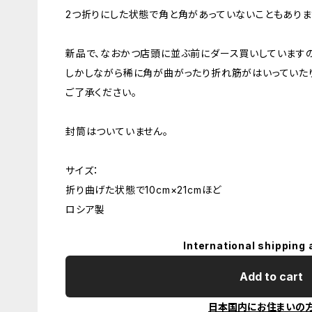
2つ折りにした状態で角と角があっていないこともあります
新品で、なおかつ店頭に並ぶ前にダース買いしています
しかしながら稀に角が曲がったり折れ筋がはいっていたり
ご了承ください。
封筒はついていません。
サイズ：
折り曲げた状態で10cm×21cmほど
ロシア製
International shipping 
Add to cart
日本国内にお住まいの