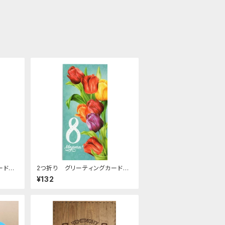
カード
2つ折り グリーティングカード
(女性の日) C-65
¥132