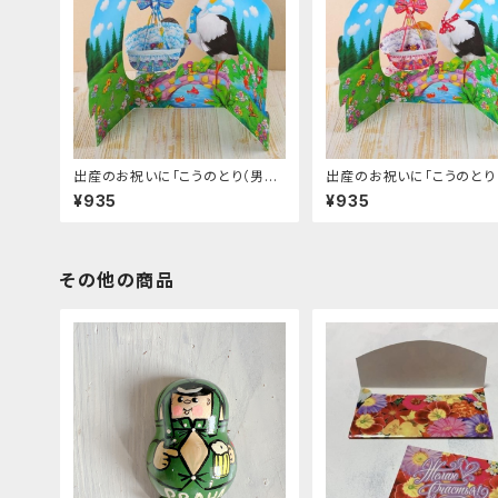
出産のお祝いに「こうのとり（男の
出産のお祝いに「こうのとり
子）」飛び出すカード
子）」飛び出すカード
¥935
¥935
その他の商品