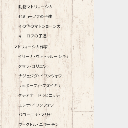
動物マトリョーシカ
セミョーノフの子達
その他のマトショーシカ
キーロフの子達
マトリョーシカ作家
イリーナ・ヴァトゥルーシキナ
タマラ・コリエワ
ナジェジダ・イワンツォワ
リュボーフィ・ブズイキナ
タチアナ ドゥビニッチ
エレナ・イワンツォワ
バローニナ・マリヤ
ヴィクトル・ニキーチン