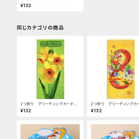
(女性の日) C-66
¥132
同じカテゴリの商品
2つ折り グリーティングカード
2つ折り グリーティング
(女性の日) C-69
(女性の日) C-67
¥132
¥132