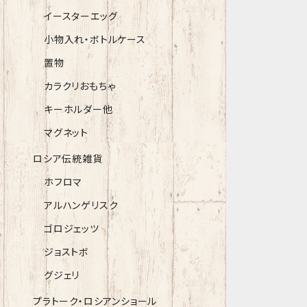
イースターエッグ
小物入れ・ボトルケース
置物
カラクリおもちゃ
キーホルダー他
マグネット
ロシア伝統雑貨
ホフロマ
アルハンゲリスク
ゴロジェッツ
ジョストボ
グジェリ
プラトーク・ロシアンショール