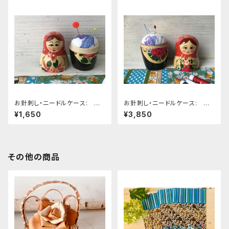
お針刺し・ニードルケース: セ
お針刺し・ニードルケース: セ
ミョーノフ（あか）8.5cm
ミョーノフ（あか）17cm
¥1,650
¥3,850
その他の商品