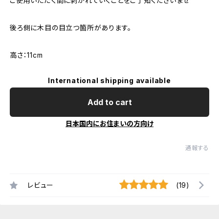
ご使用いただく間に剥がれていくことをご了知くださいませ
後ろ側に木目の目立つ箇所があります。
高さ：11cm
International shipping available
Add to cart
日本国内にお住まいの方向け
通報する
レビュー
(19)