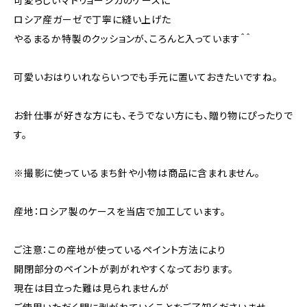
可愛らしいマトリョーシカのケースに
ロシア産ガーゼで丁寧に縫い上げた
やるまるか特製のクッションが、ころんと入っています＾＾
可愛いおはりいれならいつでも手元に置いておきたいですね。
お針仕事が好きな方にも、そうでない方にも、贈り物にぴったりで
す。
※撮影に使っているまち針や小物は商品に含まれません。
産地：ロシア製のケースを当店で加工しています。
ご注意：この産地が使っているペイント方法により
開閉部分のペイントが剥がれやすくなっております。
現在は目立った難は見られませんが