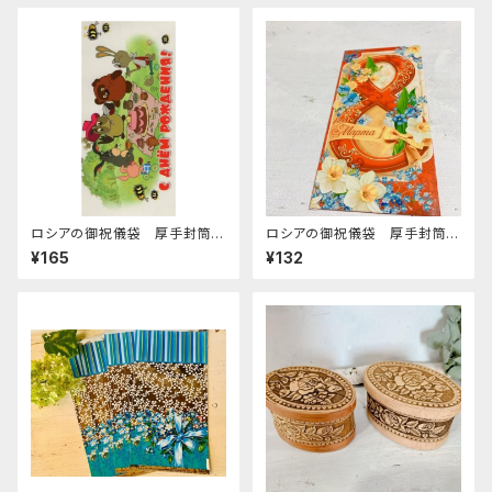
ロシアの御祝儀袋 厚手封筒
ロシアの御祝儀袋 厚手封筒
E-154 「ロシアのプーさん
E-284 「3/8 国際婦人デー
¥165
¥132
誕生日」
ロゴ」