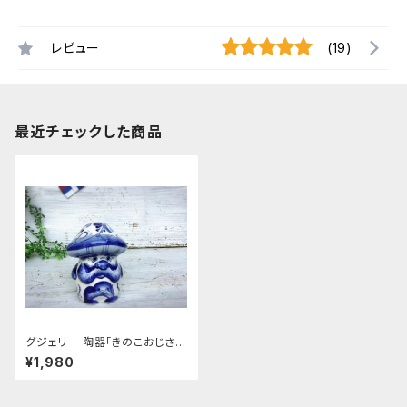
レビュー
(19)
最近チェックした商品
グジェリ 陶器「きのこおじさ
ん」9ｃｍ
¥1,980