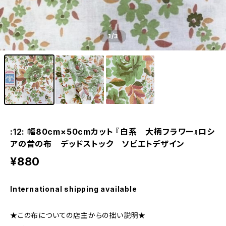
1
/3
:12: 幅80cm×50cmカット 『白系 大柄フラワー』ロシ
アの昔の布 デッドストック ソビエトデザイン
¥880
International shipping available
★この布についての店主からの拙い説明★