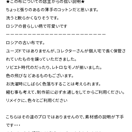
★この布についての店主からの拙い説明★
ちょっと張りのあるの薄手のコットンだと思います。
洗うと軟らかくなりそうです。
ロシアの昔らしい柄で可愛いです
ーーーーーーーーーーーーーーーーーーーーーーー
ロシアの古い布です。
ユーズドではありませんが、コレクターさんが個人宅で長く保管さ
れていたものを譲っていただきました。
ソビエト時代のだったり、レトロなモノが揃いました。
色の飛びなどあるものもございます。
お洗濯時にしばらく色落ちすることは考えられます。
縮む事も考えて、制作前に必ず水通しをしてからご利用ください。
リメイクに、色々とご利用ください
こちらはその道のプロではありませんので、素材感の説明が下手
です・・・