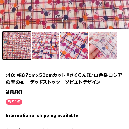
1
/4
:40: 幅87cm×50cmカット 『さくらんぼ』白色系ロシア
の昔の布 デッドストック ソビエトデザイン
¥880
残り1点
International shipping available