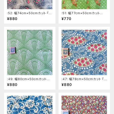
:52: 幅74cm×50cmカット 『花
:51: 幅77cm×50cmカット
カゴ』 黒系ロシアの昔の布
『花』 黄緑系ロシアの昔の布
¥880
¥770
デッドストック ソビエトデザイ
デッドストック ソビエトデザイ
ン
ン
:49: 幅80cm×50cmカット
:47: 幅78cm×50cmカット 『ピ
『水玉』 きみどり系ロシアの昔
ンクの花』 水色系ロシアの昔
¥880
¥880
の布 デッドストック ソビエト
の布 デッドストック ソビエト
デザイン
デザイン