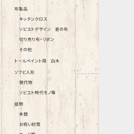
布製品
キッチンクロス
ソビエトデザイン 昔の布
切り売り布・リボン
その他
トールペイント用 白木
ソフビ人形
現代物
ソビエト時代モノ等
紙物
本類
お祝い封筒