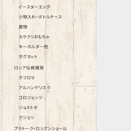
イースターエッグ
小物入れ・ボトルケース
置物
カラクリおもちゃ
キーホルダー他
マグネット
ロシア伝統雑貨
ホフロマ
アルハンゲリスク
ゴロジェッツ
ジョストボ
グジェリ
プラトーク・ロシアンショール