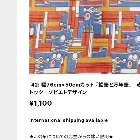
:42: 幅76cm×50cmカット 『鉛筆と万年
トック ソビエトデザイン
¥1,100
International shipping available
★この布についての店主からの拙い説明★