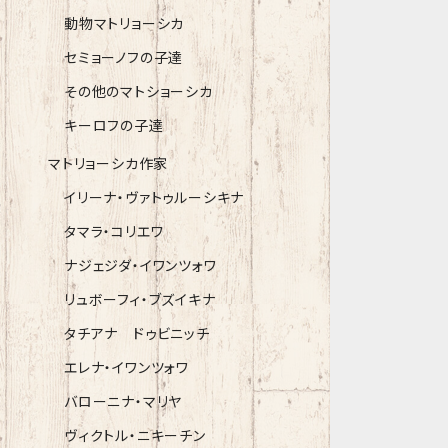
動物マトリョーシカ
セミョーノフの子達
その他のマトショーシカ
キーロフの子達
マトリョーシカ作家
イリーナ・ヴァトゥルーシキナ
タマラ・コリエワ
ナジェジダ・イワンツォワ
リュボーフィ・ブズイキナ
タチアナ ドゥビニッチ
エレナ・イワンツォワ
バローニナ・マリヤ
ヴィクトル・ニキーチン