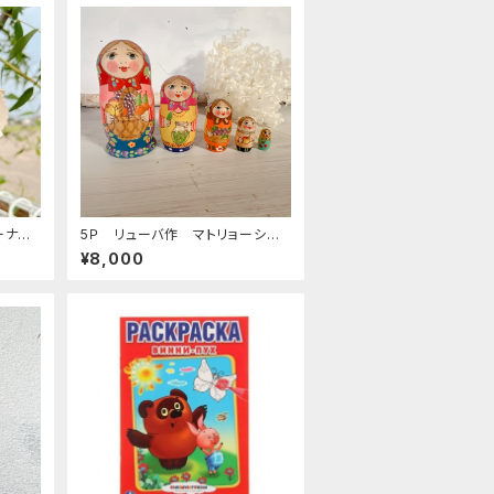
5Ｐ リューバ作 マトリョーシ
BE
カ 「フルーツバスケット 赤」 1
¥8,000
1.5ｃｍ MTRy004