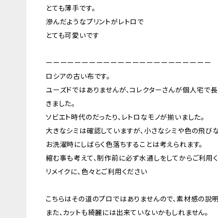
とても薄手です。
滲んだようなプリントがレトロで
とても可愛いです
ーーーーーーーーーーーーーーーーーーーーーーー
ロシアの古い布です。
ユーズドではありませんが、コレクターさんが個人宅で
きました。
ソビエト時代のだったり、レトロなモノが揃いました。
大きなシミは確認していますが、小さなシミや色の飛び
お洗濯時にしばらく色落ちすることは考えられます。
縮む事も考えて、制作前に必ず水通しをしてからご利用く
リメイクに、色々とご利用ください
こちらはその道のプロではありませんので、素材感の説明
また、カットも綺麗には出来ていないかもしれません。