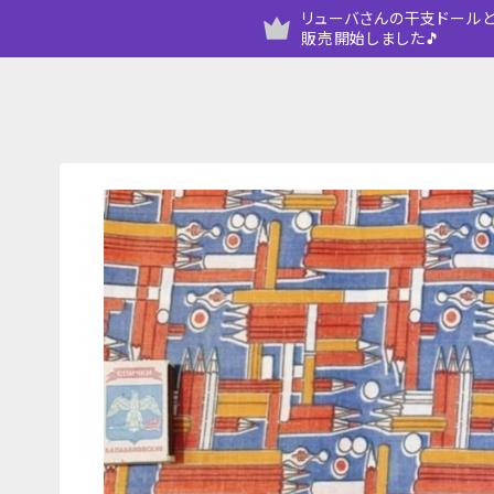
リューバさんの干支ドールと
販売開始しました🎵