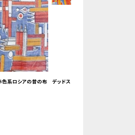
筆』 赤色系ロシアの昔の布 デッドス