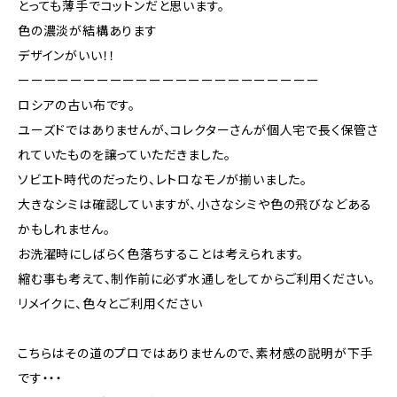
とっても薄手でコットンだと思います。
色の濃淡が結構あります
デザインがいい！！
ーーーーーーーーーーーーーーーーーーーーーーー
ロシアの古い布です。
ユーズドではありませんが、コレクターさんが個人宅で長く保管さ
れていたものを譲っていただきました。
ソビエト時代のだったり、レトロなモノが揃いました。
大きなシミは確認していますが、小さなシミや色の飛びなどある
かもしれません。
お洗濯時にしばらく色落ちすることは考えられます。
縮む事も考えて、制作前に必ず水通しをしてからご利用ください。
リメイクに、色々とご利用ください
こちらはその道のプロではありませんので、素材感の説明が下手
です・・・