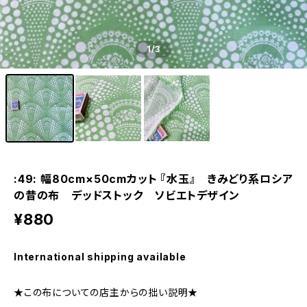
1
/3
:49: 幅80cm×50cmカット 『水玉』 きみどり系ロシア
の昔の布 デッドストック ソビエトデザイン
¥880
International shipping available
★この布についての店主からの拙い説明★