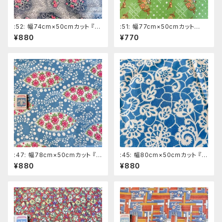
:52: 幅74cm×50cmカット 『花
:51: 幅77cm×50cmカット
カゴ』 黒系ロシアの昔の布
『花』 黄緑系ロシアの昔の布
¥880
¥770
デッドストック ソビエトデザイ
デッドストック ソビエトデザイ
ン
ン
:47: 幅78cm×50cmカット 『ピ
:45: 幅80cm×50cmカット 『ス
ンクの花』 水色系ロシアの昔
タンプ』 水色系ロシアの昔の
¥880
¥880
の布 デッドストック ソビエト
布 デッドストック ソビエトデ
デザイン
ザイン