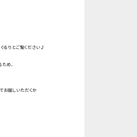
周ぐるりとご覧ください♪
るため、
でお越しいただくか