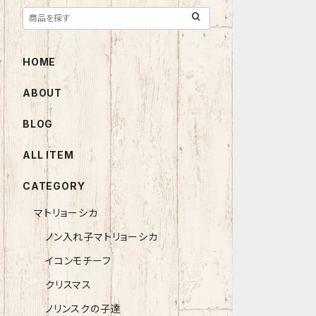
HOME
ABOUT
BLOG
ALL ITEM
CATEGORY
マトリョーシカ
ノン入れ子マトリョーシカ
イコンモチーフ
クリスマス
ノリンスクの子達