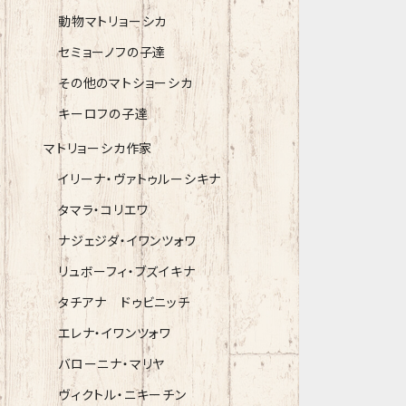
動物マトリョーシカ
セミョーノフの子達
その他のマトショーシカ
キーロフの子達
マトリョーシカ作家
イリーナ・ヴァトゥルーシキナ
タマラ・コリエワ
ナジェジダ・イワンツォワ
リュボーフィ・ブズイキナ
タチアナ ドゥビニッチ
エレナ・イワンツォワ
バローニナ・マリヤ
ヴィクトル・ニキーチン