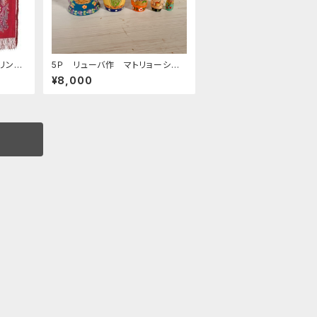
フリンジ
5Ｐ リューバ作 マトリョーシ
ンプラ
カ 「フルーツバスケット 赤」 1
¥8,000
 cm
1.5ｃｍ MTRy004