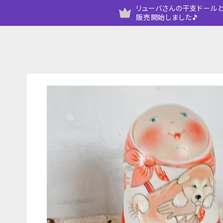
リューバさんの干支ドールと
販売開始しました🎵