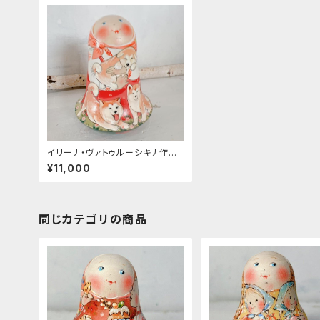
イリーナ・ヴァトゥルーシキナ作
起き上がりこぼし 「秋田犬(赤
¥11,000
系）」 約13.5ｃｍ
同じカテゴリの商品