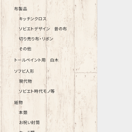
布製品
キッチンクロス
ソビエトデザイン 昔の布
切り売り布・リボン
その他
トールペイント用 白木
ソフビ人形
現代物
ソビエト時代モノ等
紙物
本類
お祝い封筒