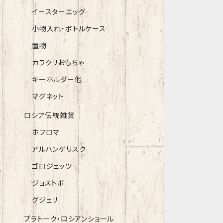
イースターエッグ
小物入れ・ボトルケース
置物
カラクリおもちゃ
キーホルダー他
マグネット
ロシア伝統雑貨
ホフロマ
アルハンゲリスク
ゴロジェッツ
ジョストボ
グジェリ
プラトーク・ロシアンショール