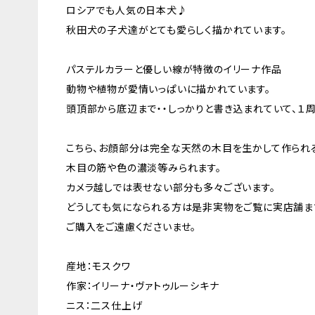
ロシアでも人気の日本犬♪
秋田犬の子犬達がとても愛らしく描かれています。
パステルカラーと優しい線が特徴のイリーナ作品
動物や植物が愛情いっぱいに描かれています。
頭頂部から底辺まで・・しっかりと書き込まれていて、１
こちら、お顔部分は完全な天然の木目を生かして作られ
木目の筋や色の濃淡等みられます。
カメラ越しでは表せない部分も多々ございます。
どうしても気になられる方は是非実物をご覧に実店舗ま
ご購入をご遠慮くださいませ。
産地：モスクワ
作家：イリーナ・ヴァトゥルーシキナ
ニス：二ス仕上げ