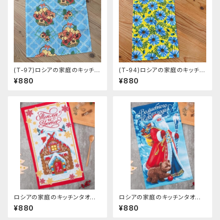
(T-97)ロシアの家庭のキッチン
(T-94)ロシアの家庭のキッチン
タオル 「パンジーバスケット」 48
タオル 「菊」 26cm×49cm
¥880
¥880
cm×60cm
ロシアの家庭のキッチンタオ
ロシアの家庭のキッチンタオ
ル クリスマス 「Gingerbread
ル クリスマス 「Fabulous Ne
¥880
¥880
House」 35cm×60cm
w Year」 35cm×60cm