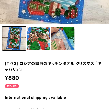
1
/3
[T-73] ロシアの家庭のキッチンタオル クリスマス 「キ
ャバリア」
¥880
残り1点
International shipping available