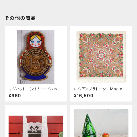
その他の商品
マグネット [マトリョーシカ×ベ
ロシアンプラトーク Magic of
レスタ・エカテリンブルグ]MT16
Love 146*146
¥660
¥16,500
7