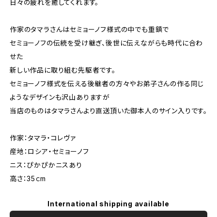
日々の疲れを癒してくれます。
作家のタマラさんはセミョーノフ様式の中でも重鎮で
セミョーノフの伝統を受け継ぎ、後世に伝えながらも時代に合わ
せた
新しい作品に取り組む先駆者です。
セミョーノフ様式を伝える後継者の方々やお弟子さんの作る同じ
ようなデザインも沢山ありますが
当店のものはタマラさんより直送頂いた御本人のサイン入りです。
作家：タマラ・コレヴァ
産地：ロシア・セミョーノフ
ニス：ぴかぴかニスあり
高さ：35ｃm
International shipping available