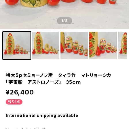
1
/8
特大5ｐセミョーノフ産 タマラ作 マトリョーシカ
「宇宙船 アストロノーズ」 35ｃｍ
¥26,400
残り1点
International shipping available