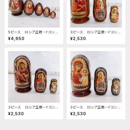
5ピース ロシア正教・イコンの
3ピース ロシア正教・イコンの
マトリョーシカ BIG (1)[the m
マトリョーシカ (7) 12cm
¥4,950
¥2,530
other of god of Zhirovytsi
a] 16cm
3ピース ロシア正教・イコンの
3ピース ロシア正教・イコンの
マトリョーシカ[Vladimir Moth
マトリョーシカ Kazan Mother
¥2,530
¥2,530
er of God] (6) 12cm
of God(2) 12cm