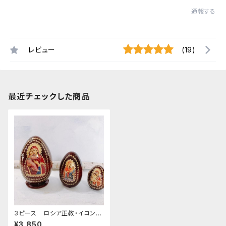
通報する
レビュー
(19)
最近チェックした商品
3ピース ロシア正教・イコンの
卵型マトリョーシカ [Vladimir
¥3,850