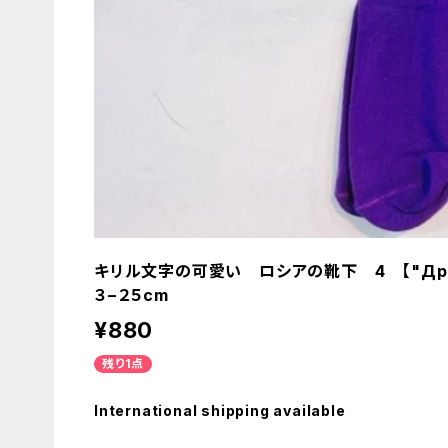
キリル文字の可愛い ロシアの靴下 4 【"Драма к
３−２５cm
¥880
残り1点
International shipping available