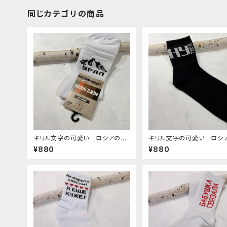
同じカテゴリの商品
キリル文字の可愛い ロシアの靴
キリル文字の可愛い ロシ
下 18 27-29cm
下 17 27-29cm
¥880
¥880