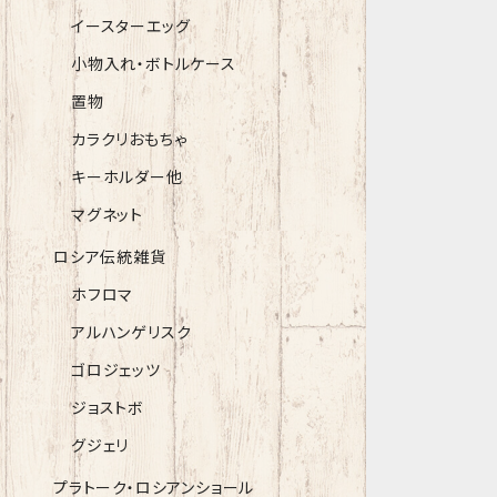
イースターエッグ
小物入れ・ボトルケース
置物
カラクリおもちゃ
キーホルダー他
マグネット
ロシア伝統雑貨
ホフロマ
アルハンゲリスク
ゴロジェッツ
ジョストボ
グジェリ
プラトーク・ロシアンショール