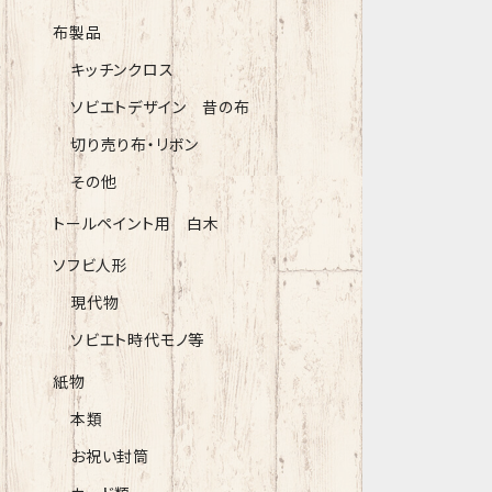
布製品
キッチンクロス
ソビエトデザイン 昔の布
切り売り布・リボン
その他
トールペイント用 白木
ソフビ人形
現代物
ソビエト時代モノ等
紙物
本類
お祝い封筒