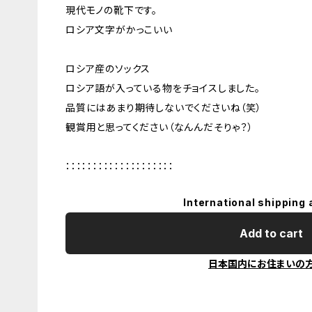
現代モノの靴下です。
ロシア文字がかっこいい
ロシア産のソックス
ロシア語が入っている物をチョイスしました。
品質にはあまり期待しないでくださいね（笑）
観賞用と思ってください（なんんだそりゃ？）
：：：：：：：：：：：：：：：：：：：：
International shipping 
Add to cart
日本国内にお住まいの