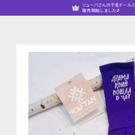
リューバさんの干支ドールと
販売開始しました🎵