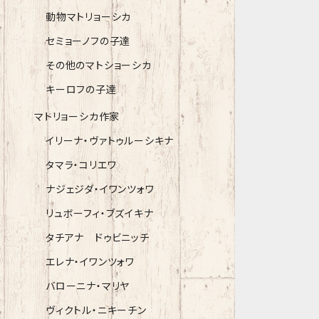
動物マトリョーシカ
セミョーノフの子達
その他のマトショーシカ
キーロフの子達
マトリョーシカ作家
イリーナ・ヴァトゥルーシキナ
タマラ・コリエワ
ナジェジダ・イワンツォワ
リュボーフィ・ブズイキナ
タチアナ ドゥビニッチ
エレナ・イワンツォワ
バローニナ・マリヤ
ヴィクトル・ニキーチン