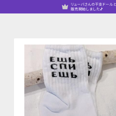
リューバさんの干支ドールと
販売開始しました🎵