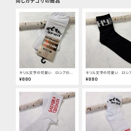
同じカテゴリの商品
キリル文字の可愛い ロシアの靴
キリル文字の可愛い ロシ
下 18 27-29cm
下 17 27-29cm
¥880
¥880