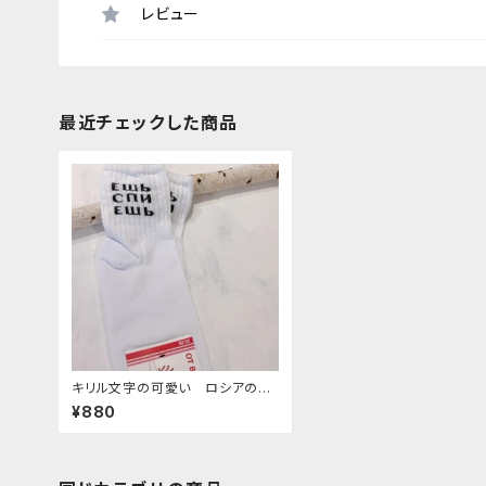
レビュー
最近チェックした商品
キリル文字の可愛い ロシアの靴
下 14 ２３−２５cm
¥880