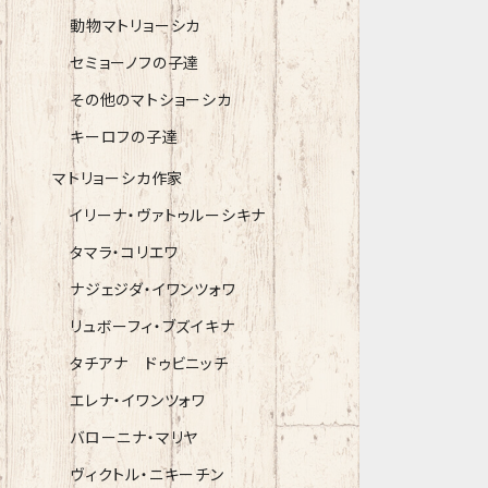
動物マトリョーシカ
セミョーノフの子達
その他のマトショーシカ
キーロフの子達
マトリョーシカ作家
イリーナ・ヴァトゥルーシキナ
タマラ・コリエワ
ナジェジダ・イワンツォワ
リュボーフィ・ブズイキナ
タチアナ ドゥビニッチ
エレナ・イワンツォワ
バローニナ・マリヤ
ヴィクトル・ニキーチン