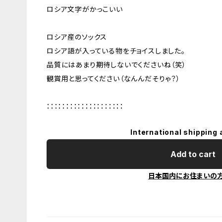
ロシア文字がかっこいい
ロシア産のソックス
ロシア語が入っている物をチョイスしました。
品質にはあまり期待しないでくださいね（笑）
観賞用と思ってください（なんんだそりゃ？）
：：：：：：：：：：：：：：：：：：：：
International shipping 
Add to cart
日本国内にお住まいの