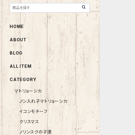
HOME
ABOUT
BLOG
ALL ITEM
CATEGORY
マトリョーシカ
ノン入れ子マトリョーシカ
イコンモチーフ
クリスマス
ノリンスクの子達