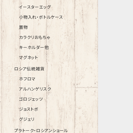
イースターエッグ
小物入れ・ボトルケース
置物
カラクリおもちゃ
キーホルダー他
マグネット
ロシア伝統雑貨
ホフロマ
アルハンゲリスク
ゴロジェッツ
ジョストボ
グジェリ
プラトーク・ロシアンショール