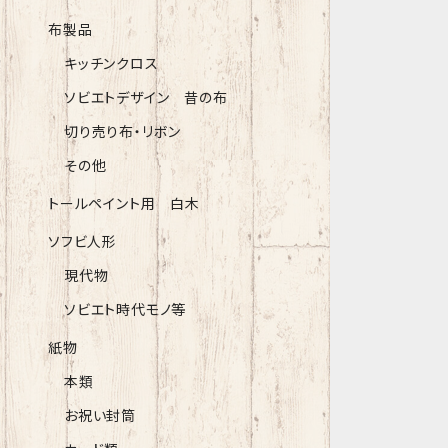
布製品
キッチンクロス
ソビエトデザイン 昔の布
切り売り布・リボン
その他
トールペイント用 白木
ソフビ人形
現代物
ソビエト時代モノ等
紙物
本類
お祝い封筒