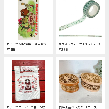
ロシアの御祝儀袋 厚手封筒
マスキングテープ 「グッドラック」
E-154 「ロシアのプーさん
¥165
¥275
誕生日」
ロシアのスーパーの袋 5枚セ
白樺工芸ベレスタ 「ローズ