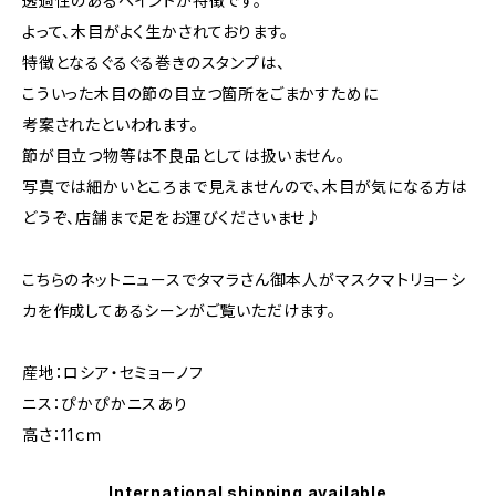
透過性のあるペイントが特徴です。
よって、木目がよく生かされております。
特徴となるぐるぐる巻きのスタンプは、
こういった木目の節の目立つ箇所をごまかすために
考案されたといわれます。
節が目立つ物等は不良品としては扱いません。
写真では細かいところまで見えませんので、木目が気になる方は
どうぞ、店舗まで足をお運びくださいませ♪
こちらのネットニュースでタマラさん御本人がマスクマトリョーシ
カを作成してあるシーンがご覧いただけます。
産地：ロシア・セミョーノフ
ニス：ぴかぴかニスあり
高さ：11ｃｍ
International shipping available