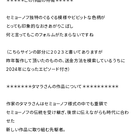
＊＊＊＊＊この作品の特徴＊＊＊＊＊
セミョーノフ独特のぐるぐる模様やビビットな色柄が
とっても印象的なおきあがりこぼし
何と言ってもこのフォルムがたまらないですね
（こちらサインの部分に２０２３と書いてありますが
昨年製作して頂いたのものの、送金方法を模索しているうちに
2024年になったエピソード付き）
＊＊＊＊＊＊＊タマラさんの作品について＊＊＊＊＊＊＊＊＊＊
作家のタマラさんはセミョーノフ様式の中でも重鎮で
セミョーノフの伝統を受け継ぎ、後世に伝えながらも時代に合わ
せた
新しい作品に取り組む先駆者。