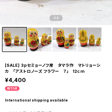
1
/4
[SALE] 3ｐセミョーノフ産 タマラ作 マトリョーシ
カ 「アストロノーズ フラワー ７」 12ｃｍ
¥4,400
残り1点
International shipping available