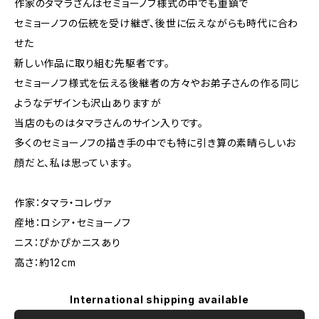
作家のタマラさんはセミョーノフ様式の中でも重鎮で
セミョーノフの伝統を受け継ぎ、後世に伝えながらも時代に合わ
せた
新しい作品に取り組む先駆者です。
セミョーノフ様式を伝える後継者の方々やお弟子さんの作る同じ
ようなデザインも沢山ありますが
当店のものはタマラさんのサイン入りです。
多くのセミョーノフの描き手の中でも特に引き算の素晴らしいお
顔だと、私は思っています。
作家：タマラ・コレヴァ
産地：ロシア・セミョーノフ
ニス：ぴかぴかニスあり
高さ：約12ｃm
International shipping available