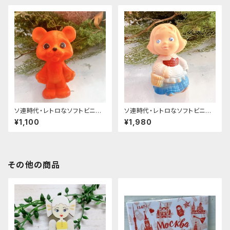
ソ連時代・レトロなソフトビニー
ソ連時代・レトロなソフトビニー
ル人形 「タイガー」
ル人形 「赤ずきんちゃん」
¥1,100
¥1,980
その他の商品