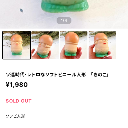
1
/4
ソ連時代・レトロなソフトビニール人形 「きのこ」
¥1,980
SOLD OUT
ソフビ人形