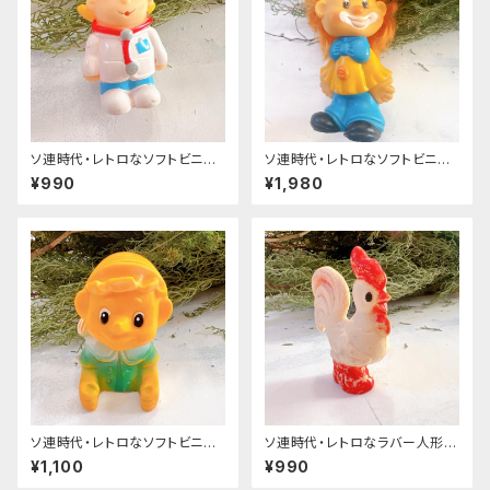
ソ連時代・レトロなソフトビニー
ソ連時代・レトロなソフトビニー
ル人形 「ドクター」
ル人形 「ピエロ」
¥990
¥1,980
ソ連時代・レトロなソフトビニー
ソ連時代・レトロなラバー人形
ル人形 「ピノキオ」
「ニワトリB」
¥1,100
¥990