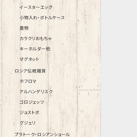
イースターエッグ
小物入れ・ボトルケース
置物
カラクリおもちゃ
キーホルダー他
マグネット
ロシア伝統雑貨
ホフロマ
アルハンゲリスク
ゴロジェッツ
ジョストボ
グジェリ
プラトーク・ロシアンショール