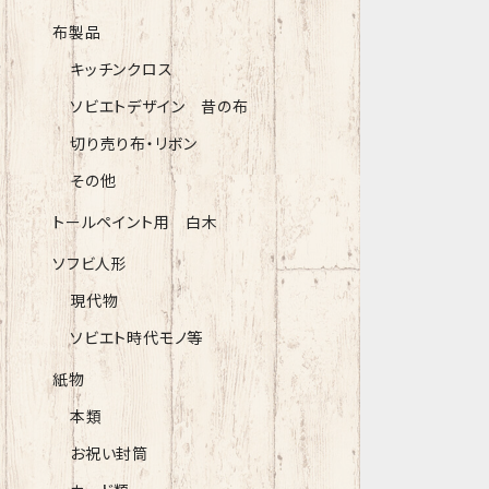
布製品
キッチンクロス
ソビエトデザイン 昔の布
切り売り布・リボン
その他
トールペイント用 白木
ソフビ人形
現代物
ソビエト時代モノ等
紙物
本類
お祝い封筒