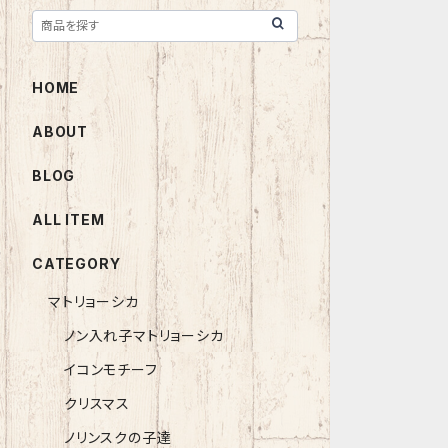
HOME
ABOUT
BLOG
ALL ITEM
CATEGORY
マトリョーシカ
ノン入れ子マトリョーシカ
イコンモチーフ
クリスマス
ノリンスクの子達