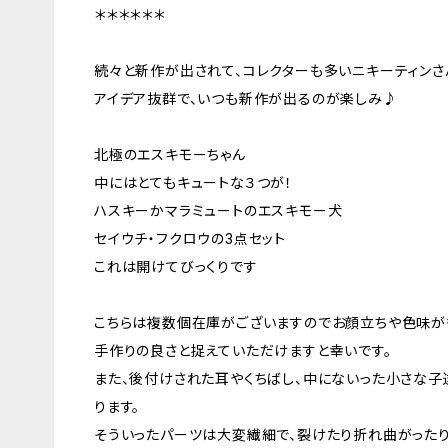
＊＊＊＊＊＊
続々と新作が出されて、コレクターも多いニキーティンさ
アイデア抜群で、いつも新作が出るのが楽しみ♪
北極のエスキモーちゃん
中にはとてもキュートな３つが！
ハスキーかマラミュートのエスキモー犬
セイウチ・フクロウの3点セット
これは開けてびっくりです
こちらは複数個在庫がございますのでお顔立ちや色味が
手作りの良さと捉えていただけますと幸いです。
また、後付けされた耳やくちばし、中にないった小さな
ります。
そういったパーツは大変繊細で、裂けたり折れ曲がった