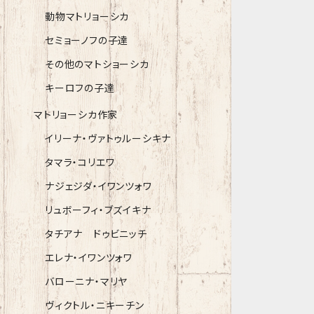
動物マトリョーシカ
セミョーノフの子達
その他のマトショーシカ
キーロフの子達
マトリョーシカ作家
イリーナ・ヴァトゥルーシキナ
タマラ・コリエワ
ナジェジダ・イワンツォワ
リュボーフィ・ブズイキナ
タチアナ ドゥビニッチ
エレナ・イワンツォワ
バローニナ・マリヤ
ヴィクトル・ニキーチン