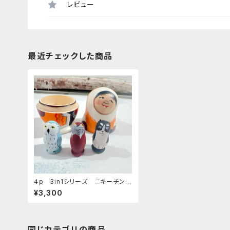
レビュー
最近チェックした商品
４p 3in1シリーズ ニキーチン工
房マトリョーシカ 「エスキモー・イ
¥3,300
ヌイット/オレンジ」
同じカテゴリの商品