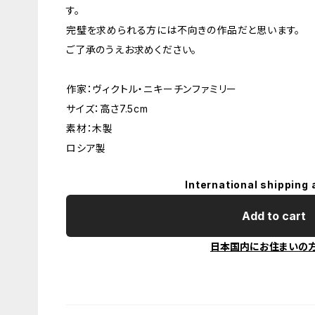
す。
完璧を求められる方には不向きの作品だと思います。
ご了承のうえお求めください。
作家：ヴィクトル・ニキーチンファミリー
サイズ：高さ7.5cm
素材：木製
ロシア製
International shipping 
Add to cart
日本国内にお住まいの