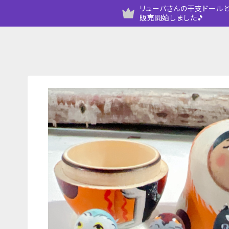
リューバさんの干支ドールと
販売開始しました🎵