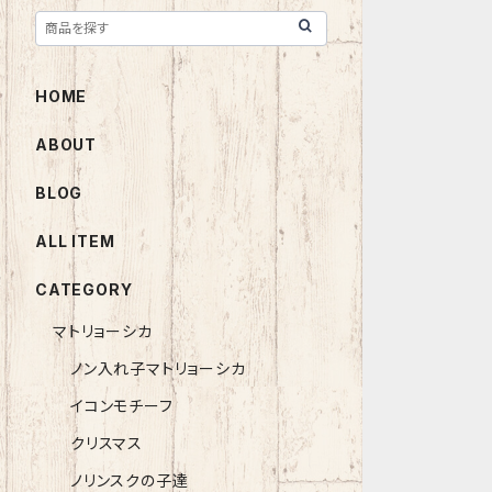
HOME
ABOUT
BLOG
ALL ITEM
CATEGORY
マトリョーシカ
ノン入れ子マトリョーシカ
イコンモチーフ
クリスマス
ノリンスクの子達