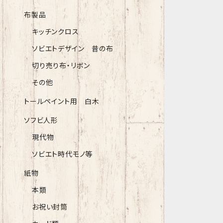
布製品
キッチンクロス
ソビエトデザイン 昔の布
切り売り布・リボン
その他
トールペイント用 白木
ソフビ人形
現代物
ソビエト時代モノ等
紙物
本類
お祝い封筒