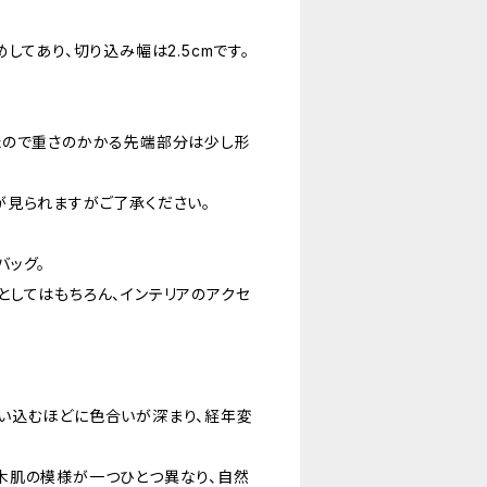
してあり、切り込み幅は2.5cmです。
たので重さのかかる先端部分は少し形
が見られますがご了承ください。
バッグ。
してはもちろん、インテリアのアクセ
い込むほどに色合いが深まり、経年変
木肌の模様が一つひとつ異なり、自然