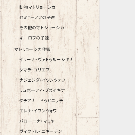
動物マトリョーシカ
セミョーノフの子達
その他のマトショーシカ
キーロフの子達
マトリョーシカ作家
イリーナ・ヴァトゥルーシキナ
タマラ・コリエワ
ナジェジダ・イワンツォワ
リュボーフィ・ブズイキナ
タチアナ ドゥビニッチ
エレナ・イワンツォワ
バローニナ・マリヤ
ヴィクトル・ニキーチン