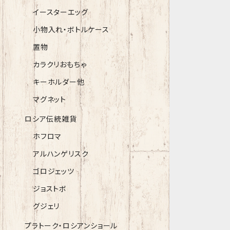
イースターエッグ
小物入れ・ボトルケース
置物
カラクリおもちゃ
キーホルダー他
マグネット
ロシア伝統雑貨
ホフロマ
アルハンゲリスク
ゴロジェッツ
ジョストボ
グジェリ
プラトーク・ロシアンショール