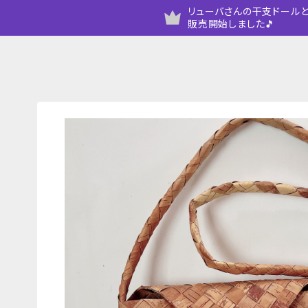
リューバさんの干支ドールと
販売開始しました🎵