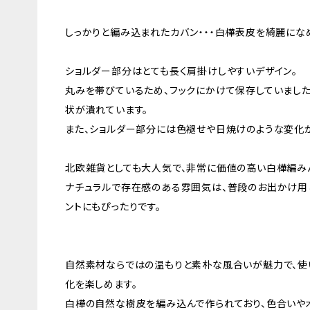
しっかりと編み込まれたカバン・・・白樺表皮を綺麗になめ
ショルダー部分はとても長く肩掛けしやすいデザイン。
丸みを帯びているため、フックにかけて保存していまし
状が潰れています。
また、ショルダー部分には色褪せや日焼けのような変化
北欧雑貨としても大人気で、非常に価値の高い白樺編み
ナチュラルで存在感のある雰囲気は、普段のお出かけ用と
ントにもぴったりです。
自然素材ならではの温もりと素朴な風合いが魅力で、使
化を楽しめます。
白樺の自然な樹皮を編み込んで作られており、色合いや